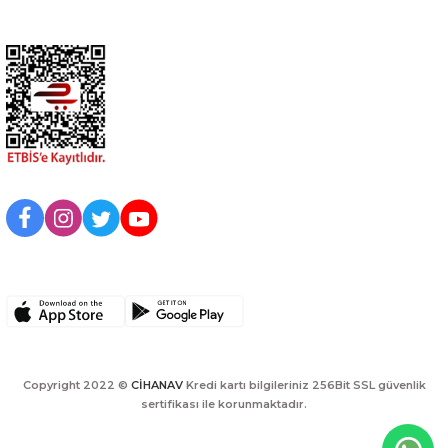
Kurumsal
BİZİ TAKİP EDİN
UYGULAMAMIZI İNDİRİN
Copyright 2022 ©
CİHANAV
Kredi kartı bilgileriniz 256Bit SSL güvenlik
sertifikası ile korunmaktadır.