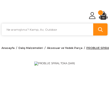
TÜRKİYE'NİN AV VE KAMP MALZEMECİSİ
Anasayfa
Dalış Malzemeleri
Aksesuar ve Yedek Parça
PROBLUE SPIRA