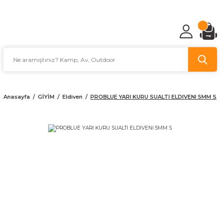
TÜRKİYE'NİN AV VE KAMP MALZEMECİSİ
Anasayfa
GİYİM
Eldiven
PROBLUE YARI KURU SUALTI ELDIVENI 5MM S