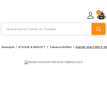
TÜRKİYE'NİN AV VE KAMP MALZEMECİSİ
Anasayfa
ATICILIK & AIRSOFT
Tabanca Kılıfları
RADAR WALTHER P 99 