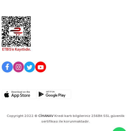
Kurumsal
BİZİ TAKİP EDİN
UYGULAMAMIZI İNDİRİN
Copyright 2022 ©
CİHANAV
Kredi kartı bilgileriniz 256Bit SSL güvenlik
sertifikası ile korunmaktadır.