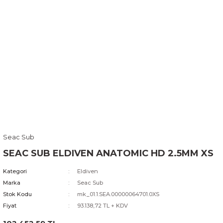
Seac Sub
SEAC SUB ELDIVEN ANATOMIC HD 2.5MM XS
Kategori
Eldiven
Marka
Seac Sub
Stok Kodu
mk_01.1.SEA.00000064701.0XS
Fiyat
93.138,72 TL + KDV