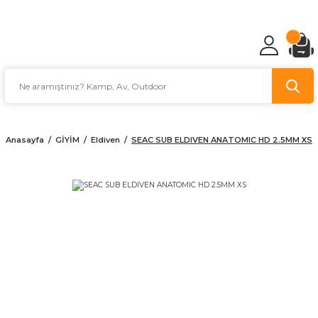
TÜRKİYE'NİN AV VE KAMP MALZEMECİSİ
Anasayfa
GİYİM
Eldiven
SEAC SUB ELDIVEN ANATOMIC HD 2.5MM XS