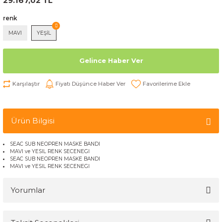
29.167,02 TL
renk
MAVI
YEŞİL
Gelince Haber Ver
Karşılaştır
Fiyatı Düşünce Haber Ver
Ürün Bilgisi
SEAC SUB NEOPREN MASKE BANDI
MAVI ve YESIL RENK SECENEGI
SEAC SUB NEOPREN MASKE BANDI
MAVI ve YESIL RENK SECENEGI
Yorumlar