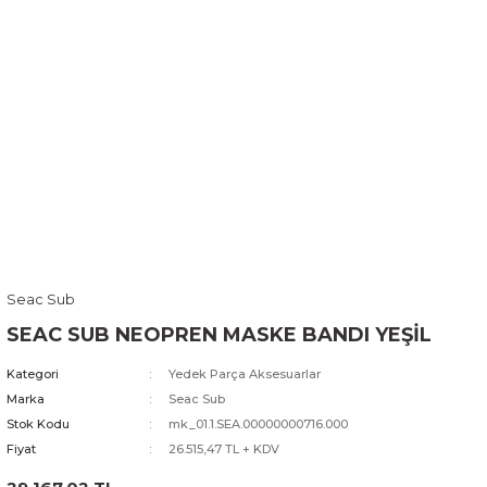
Seac Sub
SEAC SUB NEOPREN MASKE BANDI YEŞİL
Kategori
Yedek Parça Aksesuarlar
Marka
Seac Sub
Stok Kodu
mk_01.1.SEA.00000000716.000
Fiyat
26.515,47 TL + KDV