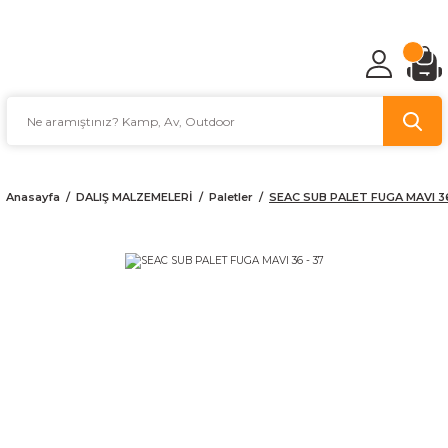
TÜRKİYE'NİN AV VE KAMP MALZEMECİSİ
Anasayfa
DALIŞ MALZEMELERİ
Paletler
SEAC SUB PALET FUGA MAVI 36