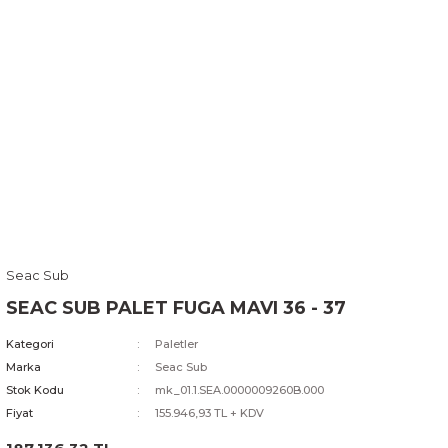
Seac Sub
SEAC SUB PALET FUGA MAVI 36 - 37
Kategori
Paletler
Marka
Seac Sub
Stok Kodu
mk_01.1.SEA.0000009260B.000
Fiyat
155.946,93 TL + KDV