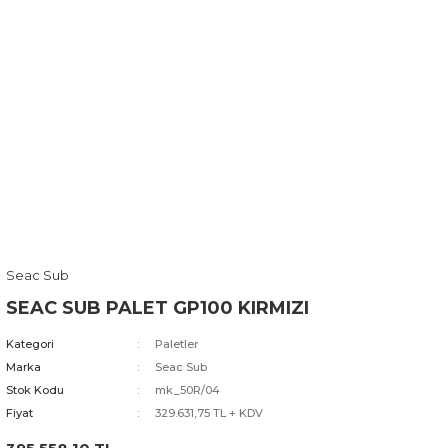
Seac Sub
SEAC SUB PALET GP100 KIRMIZI
Kategori
Paletler
Marka
Seac Sub
Stok Kodu
mk_50R/04
Fiyat
329.631,75 TL + KDV