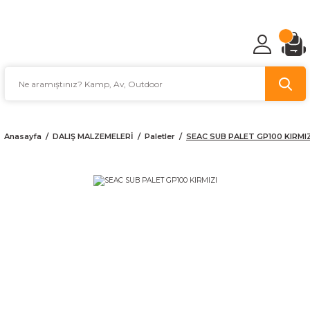
TÜRKİYE'NİN AV VE KAMP MALZEMECİSİ
Anasayfa
DALIŞ MALZEMELERİ
Paletler
SEAC SUB PALET GP100 KIRMIZ