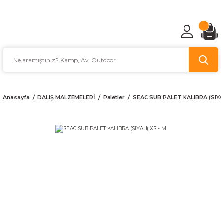
TÜRKİYE'NİN AV VE KAMP MALZEMECİSİ
Anasayfa
DALIŞ MALZEMELERİ
Paletler
SEAC SUB PALET KALIBRA (SIYA