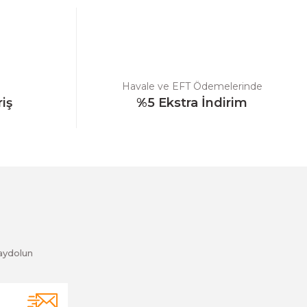
Havale ve EFT Ödemelerinde
riş
%5 Ekstra İndirim
aydolun