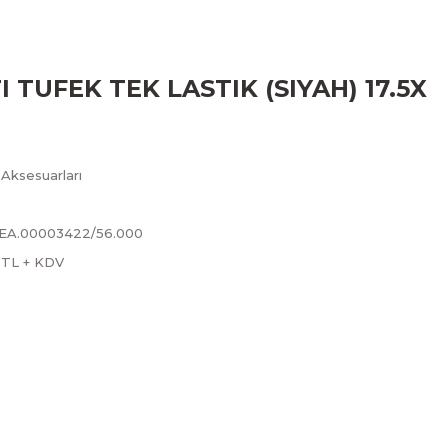
 TUFEK TEK LASTIK (SIYAH) 17.5X
 Aksesuarları
b
SEA.00003422/56.000
1 TL + KDV