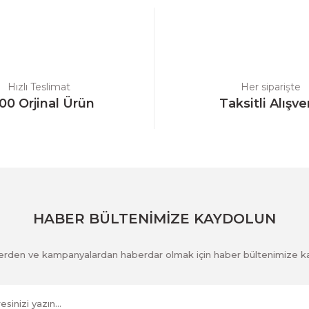
Yorum Yaz
Hızlı Teslimat
Her siparişte
00 Orjinal Ürün
Taksitli Alışve
Gönder
HABER BÜLTENİMİZE KAYDOLUN
klerden ve kampanyalardan haberdar olmak için haber bültenimize k