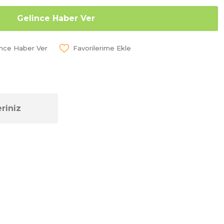
Gelince Haber Ver
ünce Haber Ver
riniz
ebilirsiniz.