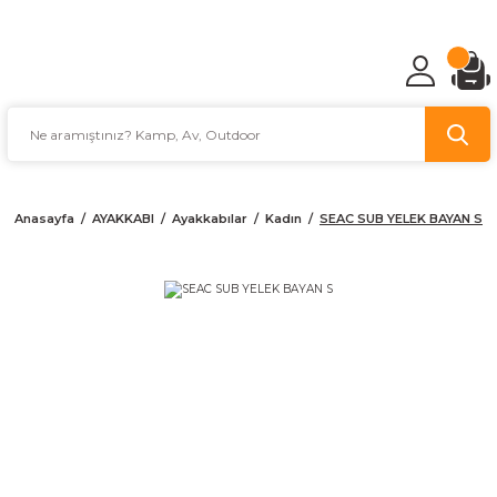
TÜRKİYE'NİN AV VE KAMP MALZEMECİSİ
Anasayfa
AYAKKABI
Ayakkabılar
Kadın
SEAC SUB YELEK BAYAN S