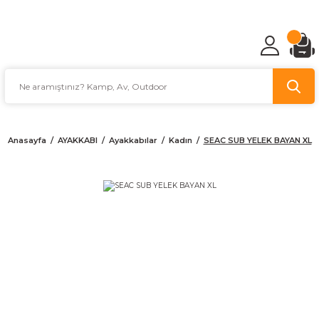
TÜRKİYE'NİN AV VE KAMP MALZEMECİSİ
Anasayfa
AYAKKABI
Ayakkabılar
Kadın
SEAC SUB YELEK BAYAN XL