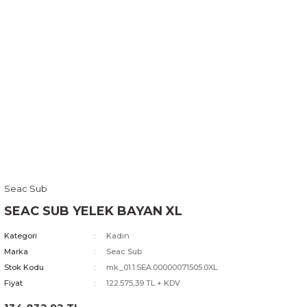
Seac Sub
SEAC SUB YELEK BAYAN XL
Kategori
Kadın
Marka
Seac Sub
Stok Kodu
mk_01.1.SEA.00000071505.0XL
Fiyat
122.575,39 TL + KDV