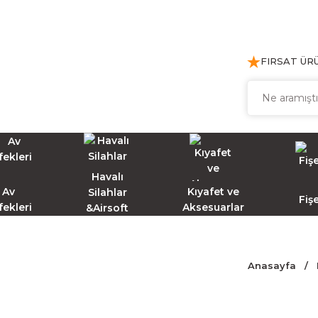
FIRSAT ÜR
Havalı
Av
Kıyafet ve
Silahlar
Fiş
fekleri
Aksesuarlar
&Airsoft
Anasayfa