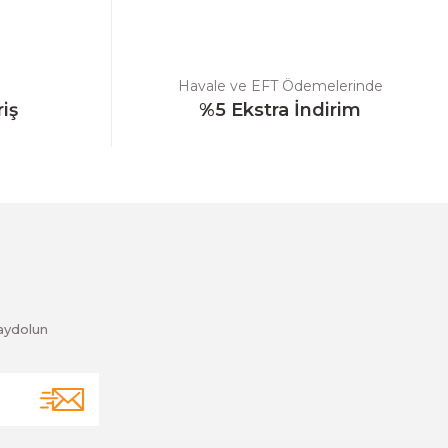
Havale ve EFT Ödemelerinde
riş
%5 Ekstra İndirim
aydolun