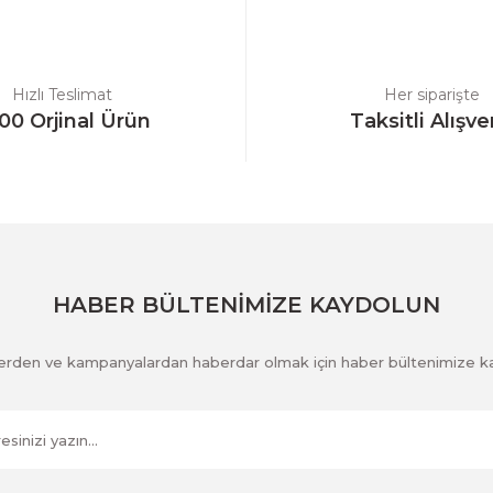
Yorum Yaz
Hızlı Teslimat
Her siparişte
00 Orjinal Ürün
Taksitli Alışve
Gönder
HABER BÜLTENİMİZE KAYDOLUN
klerden ve kampanyalardan haberdar olmak için haber bültenimize k