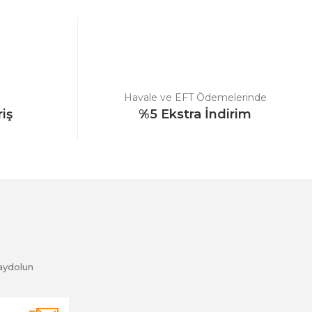
Havale ve EFT Ödemelerinde
riş
%5 Ekstra İndirim
aydolun