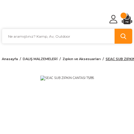
TÜRKİYE'NİN AV VE KAMP MALZEMECİSİ
Anasayfa
DALIŞ MALZEMELERİ
Zıpkın ve Aksesuarları
SEAC SUB ZIPKI