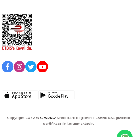
Kurumsal
BİZİ TAKİP EDİN
UYGULAMAMIZI İNDİRİN
Copyright 2022 ©
CİHANAV
Kredi kartı bilgileriniz 256Bit SSL güvenlik
sertifikası ile korunmaktadır.