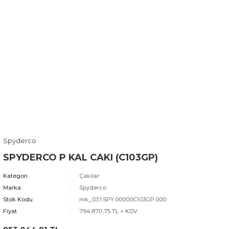
Spyderco
SPYDERCO P KAL CAKI (C103GP)
Kategori
Çakılar
Marka
Spyderco
Stok Kodu
mk_03.1.SPY.00000C103GP.000
Fiyat
794.870,75 TL + KDV