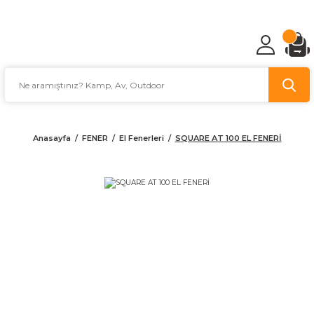
TÜRKİYE'NİN AV VE KAMP MALZEMECİSİ
Anasayfa
FENER
El Fenerleri
SQUARE AT 100 EL FENERİ