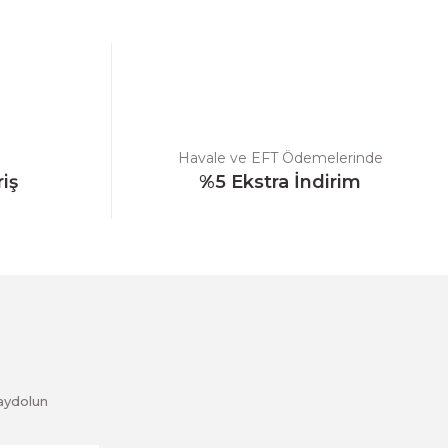
Havale ve EFT Ödemelerinde
riş
%5 Ekstra İndirim
aydolun