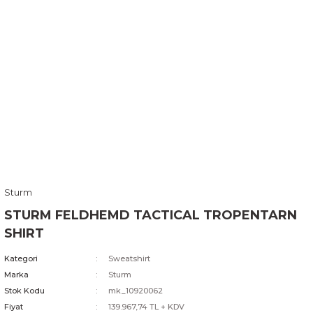
Sturm
STURM FELDHEMD TACTICAL TROPENTARN
SHIRT
Kategori
Sweatshirt
Marka
Sturm
Stok Kodu
mk_10920062
Fiyat
139.967,74 TL + KDV