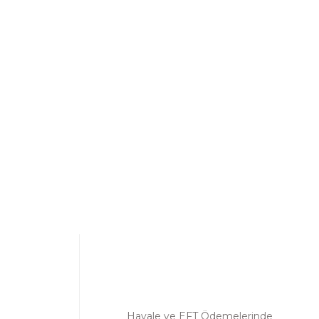
ebilirsiniz.
Havale ve EFT Ödemelerinde