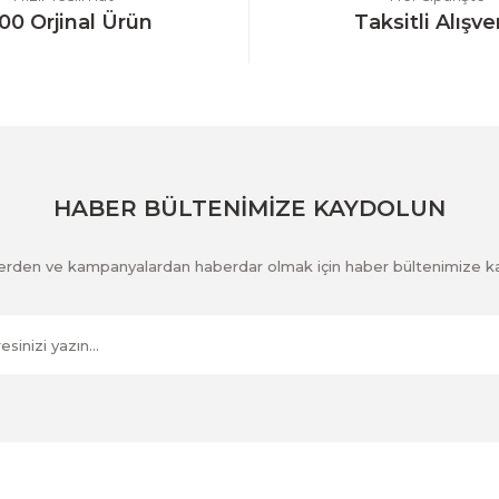
00 Orjinal Ürün
Taksitli Alışve
Gönder
HABER BÜLTENİMİZE KAYDOLUN
klerden ve kampanyalardan haberdar olmak için haber bültenimize k