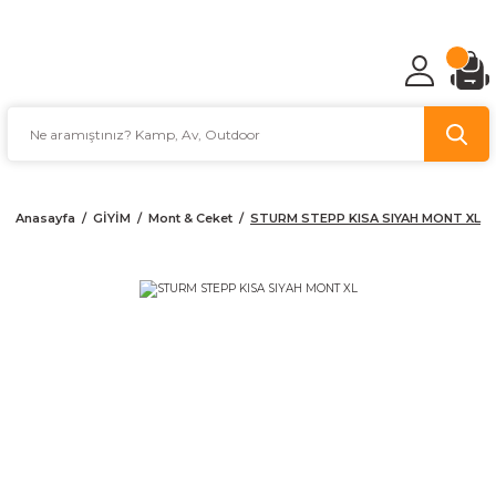
TÜRKİYE'NİN AV VE KAMP MALZEMECİSİ
Anasayfa
GİYİM
Mont & Ceket
STURM STEPP KISA SIYAH MONT XL