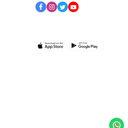
UYGULAMAMIZI İNDİRİN