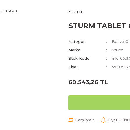
Sturm
STURM TABLET 
Kategori
Bel ve O
Marka
Sturm
Stok Kodu
mk_05.3
Fiyat
55.039,3
60.543,26 TL
Karşılaştır
Fiyatı Düş