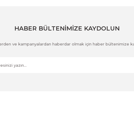
Gönder
HABER BÜLTENİMİZE KAYDOLUN
klerden ve kampanyalardan haberdar olmak için haber bültenimize k
Kurumsal