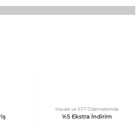
ebilirsiniz.
Havale ve EFT Ödemelerinde
riş
%5 Ekstra İndirim