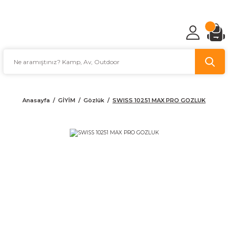
TÜRKİYE'NİN AV VE KAMP MALZEMECİSİ
Anasayfa
GİYİM
Gözlük
SWISS 10251 MAX PRO GOZLUK