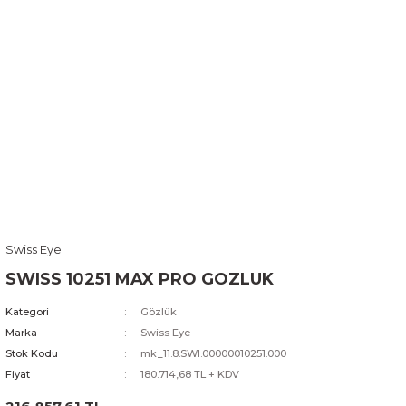
Swiss Eye
SWISS 10251 MAX PRO GOZLUK
Kategori
Gözlük
Marka
Swiss Eye
Stok Kodu
mk_11.8.SWI.00000010251.000
Fiyat
180.714,68 TL + KDV