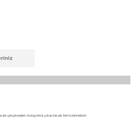
riniz
ak çerçeveden kolaylıkla çıkarılarak temizlenebilir.