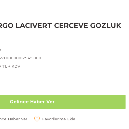
ARGO LACIVERT CERCEVE GOZLUK
e
SWI.00000012945.000
9 TL + KDV
Gelince Haber Ver
ünce Haber Ver