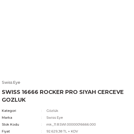
Swiss Eye
SWISS 16666 ROCKER PRO SIYAH CERCEVE
GOZLUK
Kategori
Gözlük
Marka
Swiss Eye
Stok Kodu
mk_11.8.SWI.00000016666.000
Fiyat
92.629,38 TL + KDV