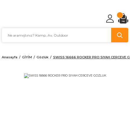
TÜRKİYE'NİN AV VE KAMP MALZEMECİSİ
Anasayfa
GİYİM
Gözlük
SWISS 16666 ROCKER PRO SIYAH CERCEVE 