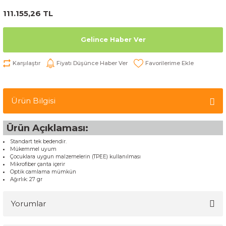
111.155,26 TL
Gelince Haber Ver
Karşılaştır
Fiyatı Düşünce Haber Ver
Ürün Bilgisi
Ürün Açıklaması:
Standart tek bedendir.
Mükemmel uyum
Çocuklara uygun malzemelerin (TPEE) kullanılması
Mikrofiber çanta içerir
Optik camlama mümkün
Ağırlık: 27 gr
Yorumlar