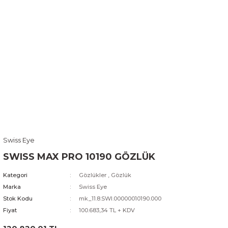
Swiss Eye
SWISS MAX PRO 10190 GÖZLÜK
Kategori
Gözlükler
,
Gözlük
Marka
Swiss Eye
Stok Kodu
mk_11.8.SWI.00000010190.000
Fiyat
100.683,34 TL + KDV