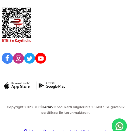
BİZİ TAKİP EDİN
UYGULAMAMIZI İNDİRİN
Copyright 2022 ©
CİHANAV
Kredi kartı bilgileriniz 256Bit SSL güvenlik
sertifikası ile korunmaktadır.