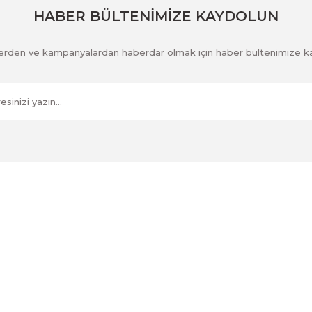
HABER BÜLTENİMİZE KAYDOLUN
klerden ve kampanyalardan haberdar olmak için haber bültenimize k
Kurumsal
İletişim
İletişim Formu