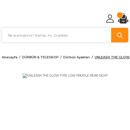
TÜRKİYE'NİN AV VE KAMP MALZEMECİSİ
Anasayfa
DÜRBÜN & TELESKOP
Dürbün Ayakları
UNLEASH THE GLOW 