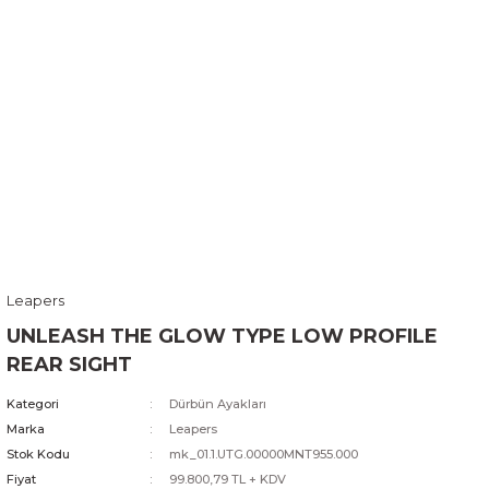
Leapers
UNLEASH THE GLOW TYPE LOW PROFILE
REAR SIGHT
Kategori
Dürbün Ayakları
Marka
Leapers
Stok Kodu
mk_01.1.UTG.00000MNT955.000
Fiyat
99.800,79 TL + KDV