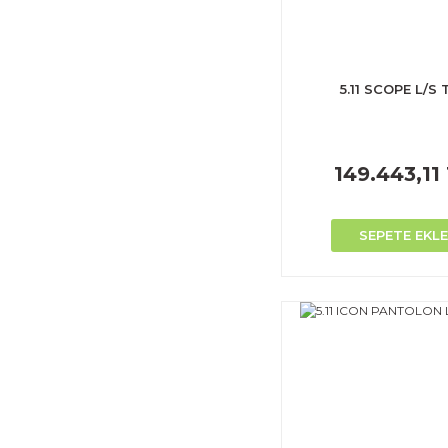
5.11 SCOPE L/S 
149.443,11
SEPETE EKLE