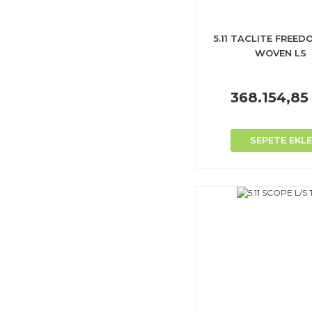
5.11 TACLITE FREED
WOVEN LS
368.154,85
SEPETE EKLE