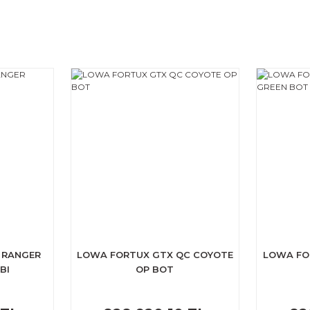
 RANGER
LOWA FORTUX GTX QC COYOTE
LOWA FO
BI
OP BOT