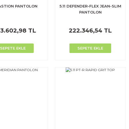
 BASTION PANTOLON
5.11 DEFENDER-FLEX JEAN-SLIM
PANTOLON
33.602,98 TL
222.346,54 TL
SEPETE EKLE
SEPETE EKLE