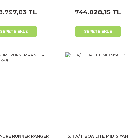
3.797,03 TL
744.028,15 TL
SEPETE EKLE
SEPETE EKLE
R INURE RUNNER RANGER
5.11 A/T BOA LITE MID SIYAH