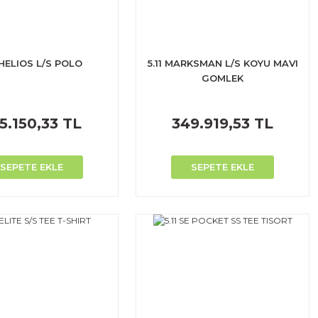
1 HELIOS L/S POLO
5.11 MARKSMAN L/S KOYU MAVI
GOMLEK
5.150,33 TL
349.919,53 TL
SEPETE EKLE
SEPETE EKLE