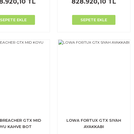
8.920,10 TL
828.920,10 TL
SEPETE EKLE
SEPETE EKLE
BREACHER GTX MID
LOWA FORTUX GTX SIYAH
OYU KAHVE BOT
AYAKKABI