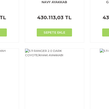
NAVY AYAKKAB
G
 TL
430.113,03 TL
43
SEPETE EKLE