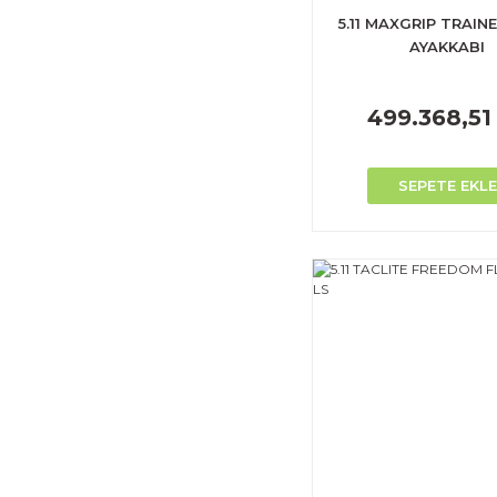
5.11 MAXGRIP TRAIN
AYAKKABI
499.368,51
SEPETE EKLE