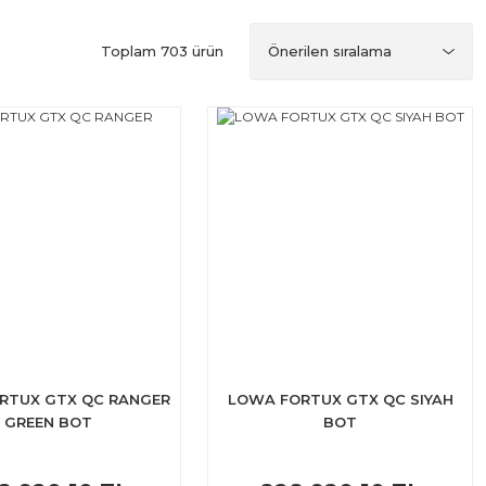
Toplam 703 ürün
RTUX GTX QC RANGER
LOWA FORTUX GTX QC SIYAH
GREEN BOT
BOT