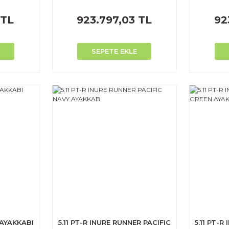
 TL
923.797,03 TL
92
SEPETE EKLE
AYAKKABI
5.11 PT-R INURE RUNNER PACIFIC
5.11 PT-