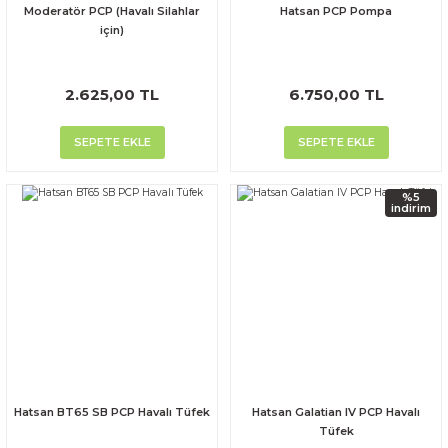
Moderatör PCP (Havalı Silahlar
Hatsan PCP Pompa
için)
2.625,00 TL
6.750,00 TL
SEPETE EKLE
SEPETE EKLE
%5
indirim
Hatsan BT65 SB PCP Havalı Tüfek
Hatsan Galatian IV PCP Havalı
Tüfek