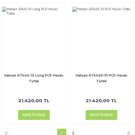
Hatsan AT44S-10 Long PCP Havalı
Hatsan AT44SX-10 PCP Havalı
Tüfek
Tüfek
21.420,00 TL
21.420,00 TL
SEPETE EKLE
SEPETE EKLE
1
2