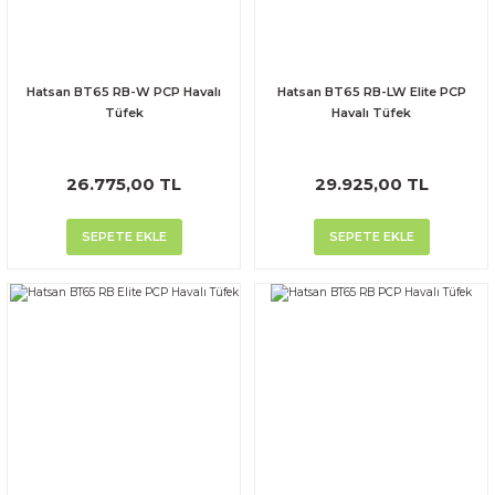
Hatsan BT65 RB-W PCP Havalı
Hatsan BT65 RB-LW Elite PCP
Tüfek
Havalı Tüfek
26.775,00 TL
29.925,00 TL
SEPETE EKLE
SEPETE EKLE