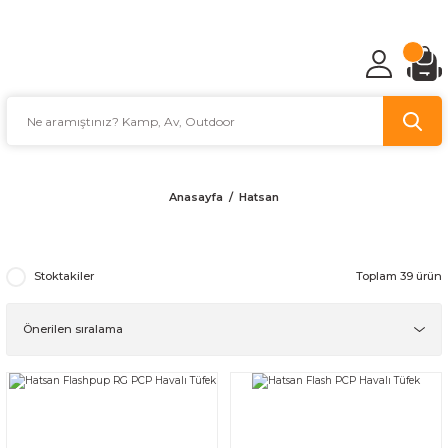
TÜRKİYE'NİN AV VE KAMP MALZEMECİSİ
Anasayfa
Hatsan
Stoktakiler
Toplam 39 ürün