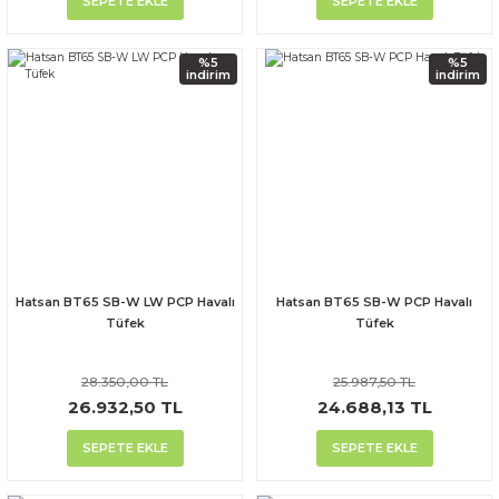
SEPETE EKLE
SEPETE EKLE
%5
%5
indirim
indirim
Hatsan BT65 SB-W LW PCP Havalı
Hatsan BT65 SB-W PCP Havalı
Tüfek
Tüfek
28.350,00 TL
25.987,50 TL
26.932,50 TL
24.688,13 TL
SEPETE EKLE
SEPETE EKLE