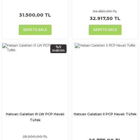
34.650,00 TL
31.500,00 TL
32.917,50 TL
SEPETE EKLE
SEPETE EKLE
%5
indirim
Hatsan Galatian III LW PCP Havalı
Hatsan Galatian II PCP Havalı Tüfek
Tüfek
25.200,00 TL