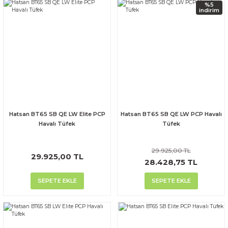
%5
indirim
Hatsan BT65 SB QE LW Elite PCP
Hatsan BT65 SB QE LW PCP Havalı
Havalı Tüfek
Tüfek
29.925,00 TL
29.925,00 TL
28.428,75 TL
SEPETE EKLE
SEPETE EKLE