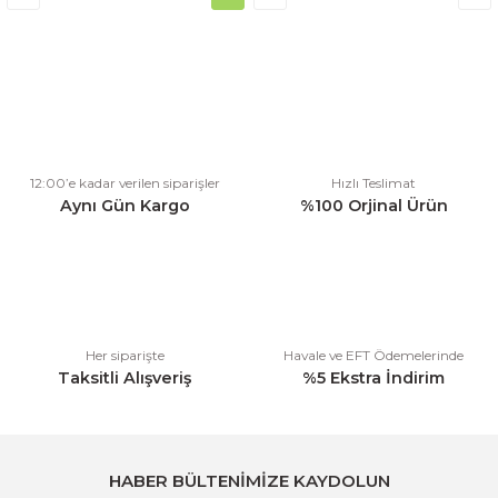
12:00’e kadar verilen siparişler
Hızlı Teslimat
Aynı Gün Kargo
%100 Orjinal Ürün
Her siparişte
Havale ve EFT Ödemelerinde
Taksitli Alışveriş
%5 Ekstra İndirim
HABER BÜLTENİMİZE KAYDOLUN