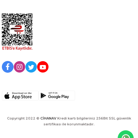
Kurumsal
BİZİ TAKİP EDİN
UYGULAMAMIZI İNDİRİN
Copyright 2022 ©
CİHANAV
Kredi kartı bilgileriniz 256Bit SSL güvenlik
sertifikası ile korunmaktadır.