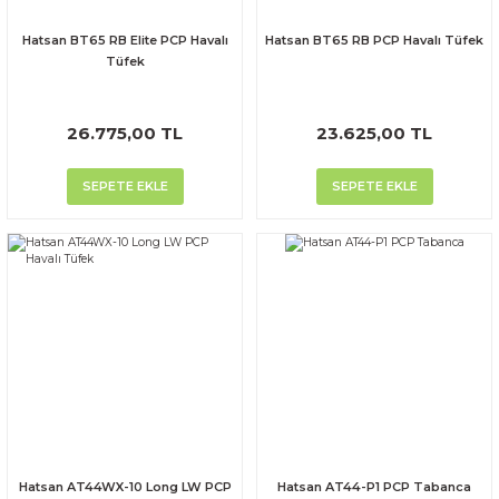
Hatsan BT65 RB Elite PCP Havalı
Hatsan BT65 RB PCP Havalı Tüfek
Tüfek
26.775,00 TL
23.625,00 TL
SEPETE EKLE
SEPETE EKLE
Hatsan AT44WX-10 Long LW PCP
Hatsan AT44-P1 PCP Tabanca