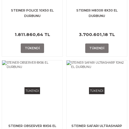
STEINER POLICE 10X50 EL
STEINER M830R 8X30 EL
DURBUNU
DURBUNU
1.811.860,64 TL
3.700.601,18 TL
TÜKENDİ
TÜKENDİ
TÜKENDİ
TÜKENDİ
STEINER OBSERVER 8X56 EL
STEINER SAFARI ULTRASHARP