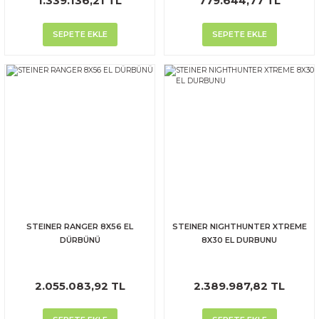
1.339.136,21 TL
779.644,77 TL
SEPETE EKLE
SEPETE EKLE
STEINER RANGER 8X56 EL
STEINER NIGHTHUNTER XTREME
DÜRBÜNÜ
8X30 EL DURBUNU
2.055.083,92 TL
2.389.987,82 TL