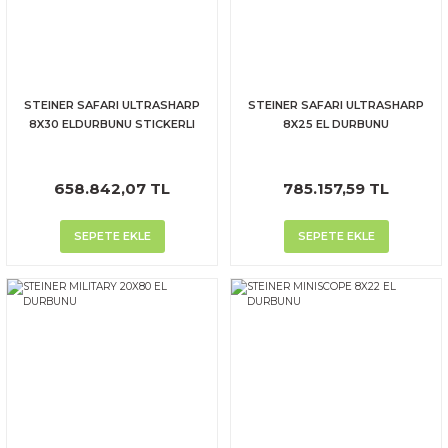
STEINER SAFARI ULTRASHARP
STEINER SAFARI ULTRASHARP
8X30 ELDURBUNU STICKERLI
8X25 EL DURBUNU
658.842,07 TL
785.157,59 TL
SEPETE EKLE
SEPETE EKLE