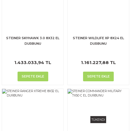
STEINER SKYHAWK 3.0 8X32 EL
STEINER WILDLIFE XP 8X24 EL
DURBUNU
DURBUNU
1.433.033,94 TL
1.161.227,88 TL
SEPETE EKLE
SEPETE EKLE
TÜKENDİ