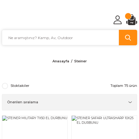
TÜRKİYE'NİN AV VE KAMP MALZEMECİSİ
Anasayfa
Steiner
Stoktakiler
Toplam 75 ürün