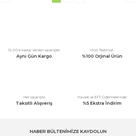
12:00’e kadar verilen siparişler
Hızlı Teslimat
Aynı Gün Kargo
%100 Orjinal Ürün
Her siparişte
Havale ve EFT Ödemelerinde
Taksitli Alışveriş
%5 Ekstra İndirim
HABER BÜLTENİMİZE KAYDOLUN