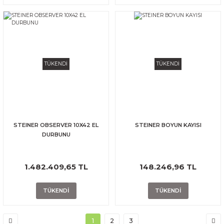
TÜKENDİ
TÜKENDİ
STEINER OBSERVER 10X42 EL
STEINER BOYUN KAYISI
DURBUNU
1.482.409,65 TL
148.246,96 TL
TÜKENDİ
TÜKENDİ
1
2
3