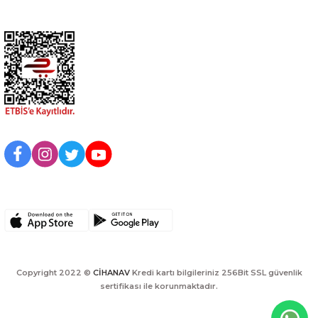
Kurumsal
BİZİ TAKİP EDİN
UYGULAMAMIZI İNDİRİN
Copyright 2022 ©
CİHANAV
Kredi kartı bilgileriniz 256Bit SSL güvenlik
sertifikası ile korunmaktadır.