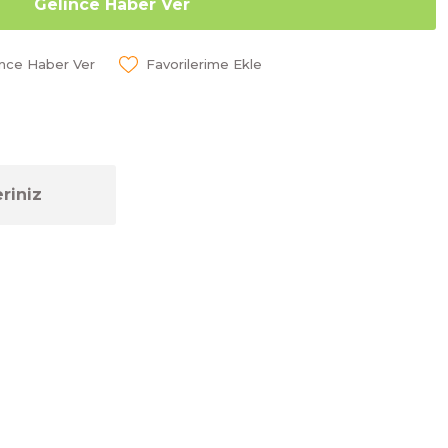
Gelince Haber Ver
ünce Haber Ver
riniz