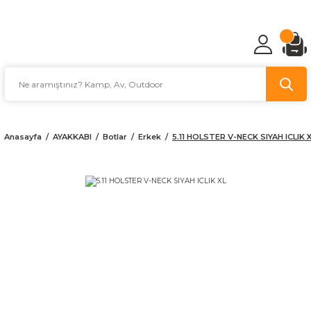
TÜRKİYE'NİN AV VE KAMP MALZEMECİSİ
Anasayfa
AYAKKABI
Botlar
Erkek
5.11 HOLSTER V-NECK SIYAH ICLIK 