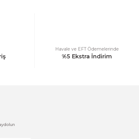
Havale ve EFT Ödemelerinde
riş
%5 Ekstra İndirim
aydolun