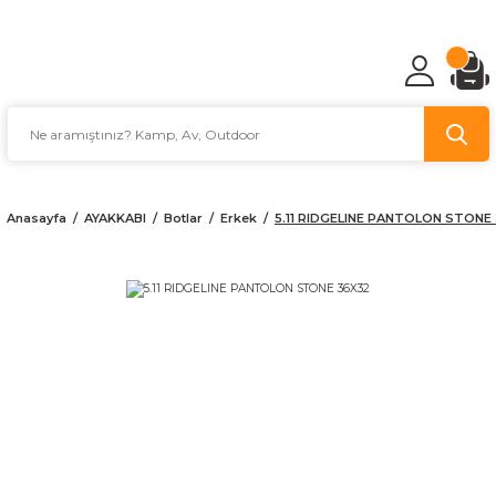
TÜRKİYE'NİN AV VE KAMP MALZEMECİSİ
Anasayfa
AYAKKABI
Botlar
Erkek
5.11 RIDGELINE PANTOLON STONE