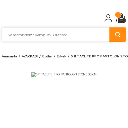
TÜRKİYE'NİN AV VE KAMP MALZEMECİSİ
Anasayfa
AYAKKABI
Botlar
Erkek
5.11 TACLITE PRO PANTOLON STO