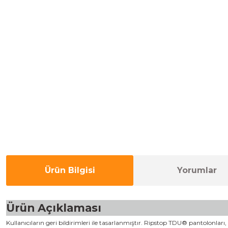
Ürün Bilgisi
Yorumlar
Ürün Açıklaması
Kullanıcıların geri bildirimleri ile tasarlanmıştır. Ripstop TDU® pantolonla