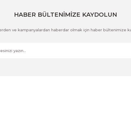
Gönder
HABER BÜLTENİMİZE KAYDOLUN
klerden ve kampanyalardan haberdar olmak için haber bültenimize k
Kurumsal
İletişim