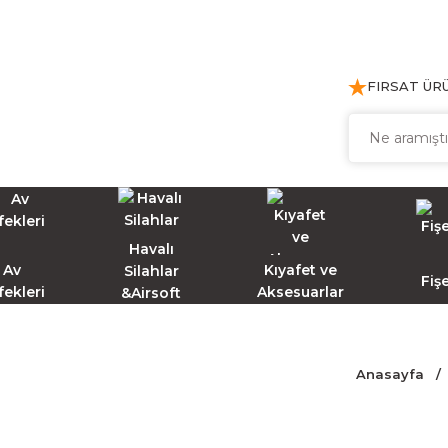
FIRSAT ÜR
Havalı
Av
Kıyafet ve
Silahlar
Fiş
fekleri
Aksesuarlar
&Airsoft
Anasayfa