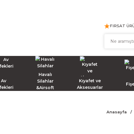
FIRSAT ÜR
Havalı
Av
Kıyafet ve
Silahlar
Fiş
fekleri
Aksesuarlar
&Airsoft
Anasayfa