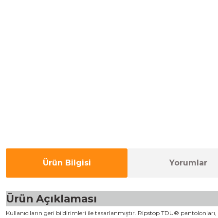
Ürün Bilgisi
Yorumlar
Ürün Açıklaması
Kullanıcıların geri bildirimleri ile tasarlanmıştır. Ripstop TDU® pantolonla