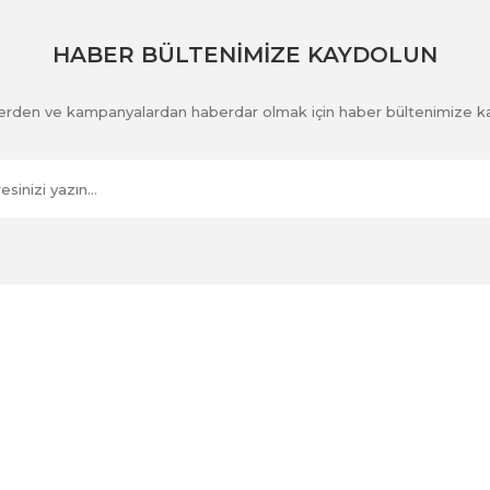
Gönder
HABER BÜLTENİMİZE KAYDOLUN
klerden ve kampanyalardan haberdar olmak için haber bültenimize k
Kurumsal
İletişim