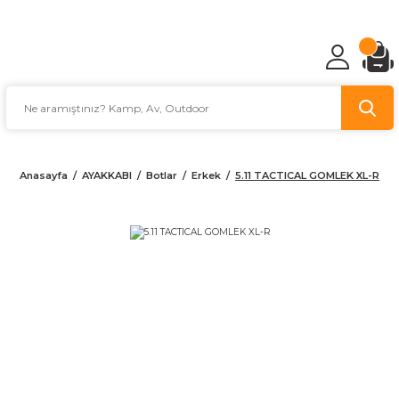
TÜRKİYE'NİN AV VE KAMP MALZEMECİSİ
Anasayfa
AYAKKABI
Botlar
Erkek
5.11 TACTICAL GOMLEK XL-R