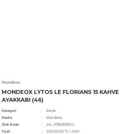
Mondeox
MONDEOX LYTOS LE FLORIANS 15 KAHVE
AYAKKABI (46)
Kategori
Erkek
Marka
Mondeox
Stok Kodu
mk_57B06315FCI
Fiyat
255.200,50 TL + KDV