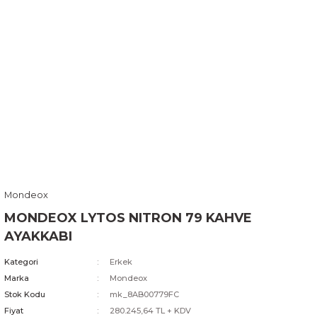
Mondeox
MONDEOX LYTOS NITRON 79 KAHVE
AYAKKABI
Kategori
Erkek
Marka
Mondeox
Stok Kodu
mk_8AB00779FC
Fiyat
280.245,64 TL + KDV