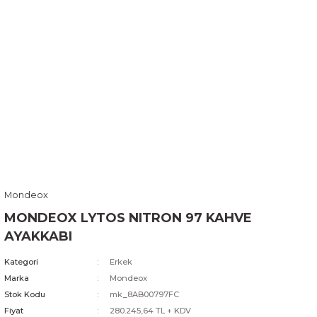
Mondeox
MONDEOX LYTOS NITRON 97 KAHVE
AYAKKABI
Kategori
Erkek
Marka
Mondeox
Stok Kodu
mk_8AB00797FC
Fiyat
280.245,64 TL + KDV