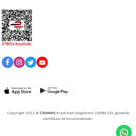
BİZİ TAKİP EDİN
UYGULAMAMIZI İNDİRİN
Copyright 2022 ©
CİHANAV
Kredi kartı bilgileriniz 256Bit SSL güvenlik
sertifikası ile korunmaktadır.