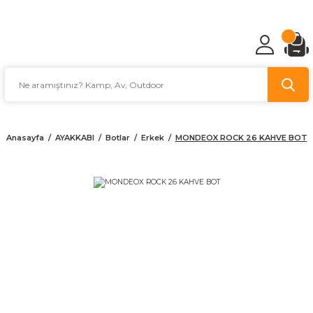
TÜRKİYE'NİN AV VE KAMP MALZEMECİSİ
Anasayfa
AYAKKABI
Botlar
Erkek
MONDEOX ROCK 26 KAHVE BOT