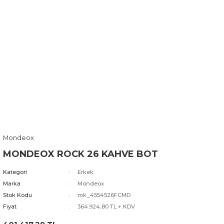
Mondeox
MONDEOX ROCK 26 KAHVE BOT
Kategori
Erkek
Marka
Mondeox
Stok Kodu
mk_4554526FCMD
Fiyat
364.924,80 TL + KDV