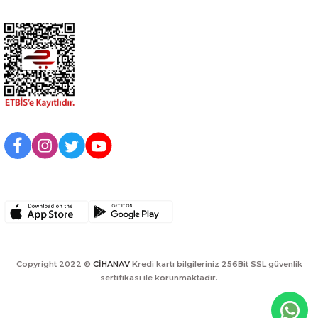
BİZİ TAKİP EDİN
UYGULAMAMIZI İNDİRİN
Copyright 2022 ©
CİHANAV
Kredi kartı bilgileriniz 256Bit SSL güvenlik
sertifikası ile korunmaktadır.