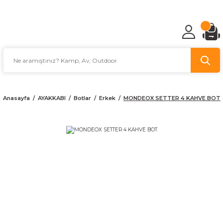
TÜRKİYE'NİN AV VE KAMP MALZEMECİSİ
Anasayfa
AYAKKABI
Botlar
Erkek
MONDEOX SETTER 4 KAHVE BOT