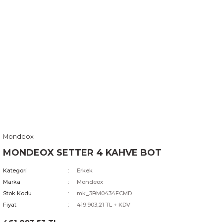
Mondeox
MONDEOX SETTER 4 KAHVE BOT
Kategori
Erkek
Marka
Mondeox
Stok Kodu
mk_3BM0434FCMD
Fiyat
419.903,21 TL + KDV