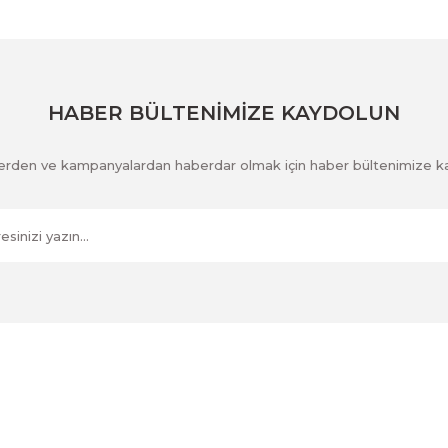
Gönder
HABER BÜLTENİMİZE KAYDOLUN
klerden ve kampanyalardan haberdar olmak için haber bültenimize k
Kurumsal