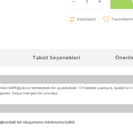
Karşılaştır
Taksit Seçenekleri
Önerile
a hafifliğiyle sizi etkileyecek bir ayakkabıdır. Ortopedik yapısıyla, ayağınızı 
 gören, İtalya menşeili bir üründür.
ayağınızdaki ter oluşumunu minimuma indirir.