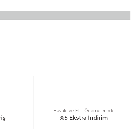
ebilirsiniz.
Havale ve EFT Ödemelerinde
riş
%5 Ekstra İndirim