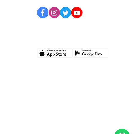
UYGULAMAMIZI İNDİRİN