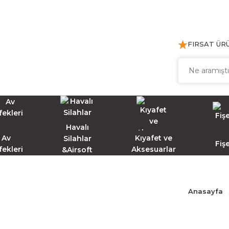
FIRSAT ÜR
Havalı
Av
Kıyafet ve
Silahlar
Fiş
fekleri
Aksesuarlar
&Airsoft
Anasayfa