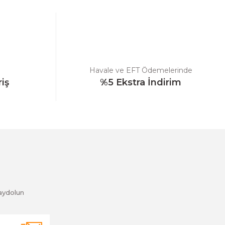
Havale ve EFT Ödemelerinde
riş
%5 Ekstra İndirim
aydolun