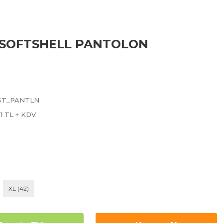
 SOFTSHELL PANTOLON
ST_PANTLN
21 TL + KDV
XL (42)