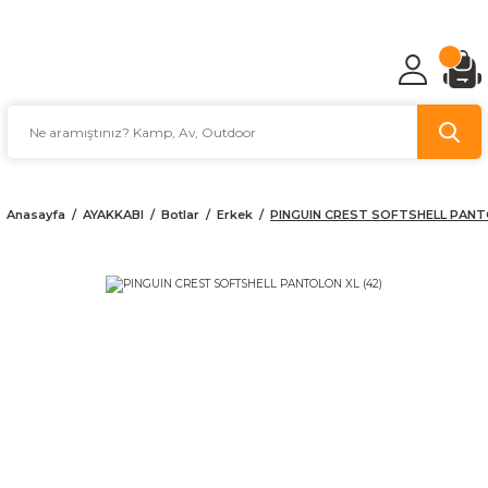
TÜRKİYE'NİN AV VE KAMP MALZEMECİSİ
Anasayfa
AYAKKABI
Botlar
Erkek
PINGUIN CREST SOFTSHELL PANTO