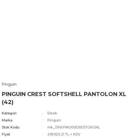
Pinguin
PINGUIN CREST SOFTSHELL PANTOLON XL
(42)
Kategori
Erkek
Marka
Pinguin
Stok Kodu
mk_09.6.PIN.000CRESTGRI.0XL
Fiyat
218.920,21 TL + KDV