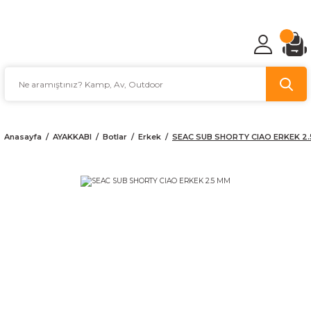
TÜRKİYE'NİN AV VE KAMP MALZEMECİSİ
Anasayfa
AYAKKABI
Botlar
Erkek
SEAC SUB SHORTY CIAO ERKEK 2