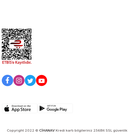
Kurumsal
BİZİ TAKİP EDİN
UYGULAMAMIZI İNDİRİN
Copyright 2022 ©
CİHANAV
Kredi kartı bilgileriniz 256Bit SSL güvenlik