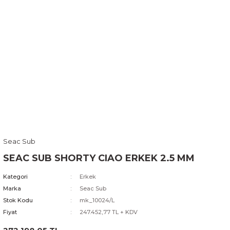
Seac Sub
SEAC SUB SHORTY CIAO ERKEK 2.5 MM
Kategori
Erkek
Marka
Seac Sub
Stok Kodu
mk_10024/L
Fiyat
247.452,77 TL + KDV