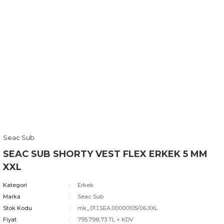
Seac Sub
SEAC SUB SHORTY VEST FLEX ERKEK 5 MM
XXL
Kategori
Erkek
Marka
Seac Sub
Stok Kodu
mk_01.1.SEA.00000105/06.XXL
Fiyat
795.798,73 TL + KDV