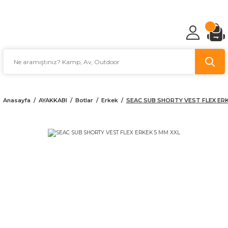
TÜRKİYE'NİN AV VE KAMP MALZEMECİSİ
Anasayfa
AYAKKABI
Botlar
Erkek
SEAC SUB SHORTY VEST FLEX ERK